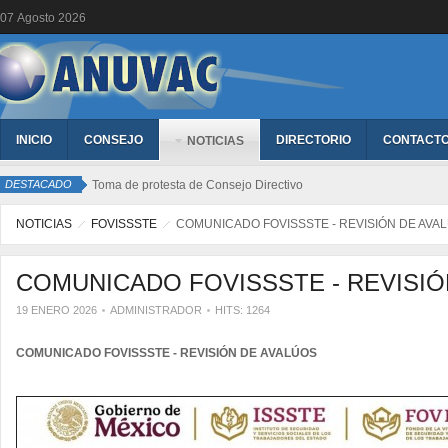
07
Agosto
2026
INICIO
CONSEJO
DIRECTORIO
CONTACT
NOTICIAS
DESTACADO
Toma de protesta de Consejo Directivo
NOTICIAS
FOVISSSTE
COMUNICADO FOVISSSTE - REVISIÓN DE AVA
COMUNICADO FOVISSSTE - REVISIÓ
19 ENERO 2026
ADMINISTRADOR
HITS: 1264
COMUNICADO FOVISSSTE - REVISIÓN DE AVALÚOS