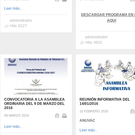
Leer más...
DESCARGAR PROGRAMA EN 
administrador
AQUI
Hits: 6227
administrador
Hits: 4832
CONVOCATORIA A LA ASAMBLEA
REUNIÓN INFORMATIVA DEL
ORDINARIA DEL 9 DE MARZO DEL
14/01/2016
2016
10 FEBRERO 2016
08 MARZO 2016
ANUVAC
Leer más...
Leer más...